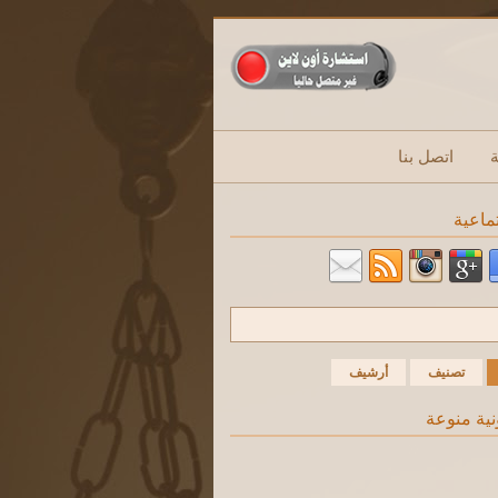
ة
اتصل بنا
ماعية
تصنيف
أرشيف
نية منوعة