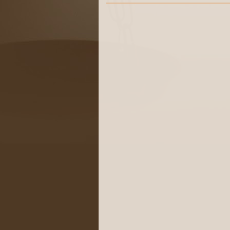
لدولية للمدعين العامين
ضرات لأستاذ أمريكي زائر لكلية
 جامعة الخليل