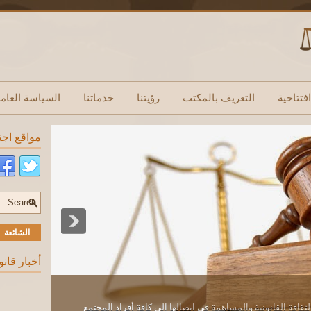
فتتاحية
التعريف بالمكتب
رؤيتنا
خدماتنا
السياسة العام
مواقع اجت
الشائعة
أخبار قانو
قافة القانونية والمساهمة في إيصالها إلى كافة أفراد المجتمع