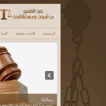
الرئيسية
كلمات مضيئة
كلمة ا
رسالتنا
السعي وراء الحق حيثما كان من خلال نشر الث